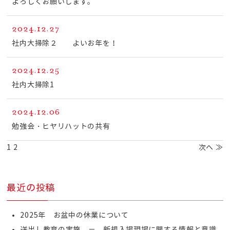
よろしくお願いします。
2024.12.27
社内大掃除２ よいお年を！
2024.12.25
社内大掃除1
2024.12.06
勉強会・ヒヤリハットの共有
1
2
次へ ≫
最近の投稿
2025年 お盆中の休業について
送出し教育の実施 － 新規入場現場に関する情報と意識