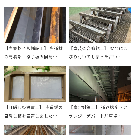
【高欄格子板増設工】 歩道橋
【塗装架台修繕工】 架台にこ
の高欄部、格子板の間隔…
びり付いてしまった古い…
【目隠し板設置工】 歩道橋の
【鳥害対策工】 道路橋桁下フ
目隠し板を設置しました…
ランジ、デパート駐車場…