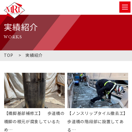
実績紹介
WORKS
TOP
実績紹介
【橋脚基部補修工】 歩道橋の
【ノンスリップタイル撤去工】
橋脚の根元が腐食しているた
歩道橋の階段部に設置してあ
め…
る…