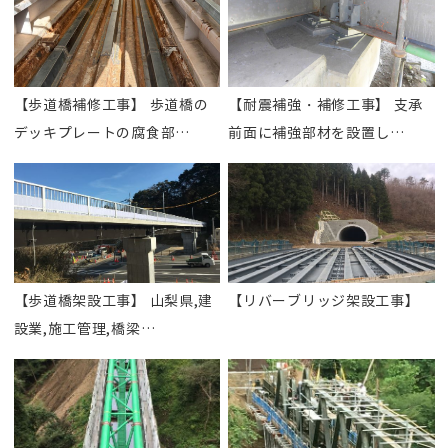
【歩道橋補修工事】 歩道橋の
【耐震補強・補修工事】 支承
デッキプレートの腐食部…
前面に補強部材を設置し…
【歩道橋架設工事】 山梨県,建
【リバーブリッジ架設工事】
設業,施工管理,橋梁…