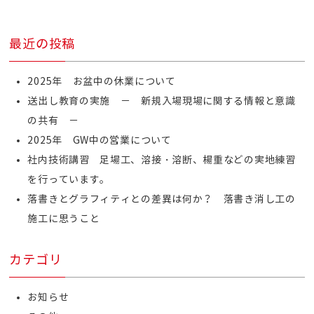
最近の投稿
2025年 お盆中の休業について
送出し教育の実施 － 新規入場現場に関する情報と意識
の共有 －
2025年 GW中の営業について
社内技術講習 足場工、溶接・溶断、楊重などの実地練習
を行っています。
落書きとグラフィティとの差異は何か？ 落書き消し工の
施工に思うこと
カテゴリ
お知らせ